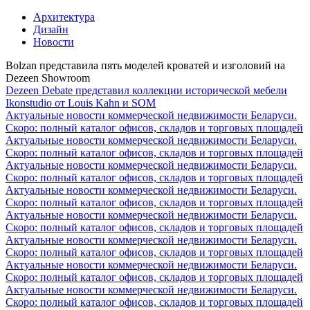
Архитектура
Дизайн
Новости
Bolzan представила пять моделей кроватей и изголовий на
Dezeen Showroom
Dezeen Debate представил коллекции исторической мебели
Ikonstudio от Louis Kahn и SOM
Актуальные новости коммерческой недвижимости Беларуси.
Скоро: полный каталог офисов, складов и торговых площадей
Актуальные новости коммерческой недвижимости Беларуси.
Скоро: полный каталог офисов, складов и торговых площадей
Актуальные новости коммерческой недвижимости Беларуси.
Скоро: полный каталог офисов, складов и торговых площадей
Актуальные новости коммерческой недвижимости Беларуси.
Скоро: полный каталог офисов, складов и торговых площадей
Актуальные новости коммерческой недвижимости Беларуси.
Скоро: полный каталог офисов, складов и торговых площадей
Актуальные новости коммерческой недвижимости Беларуси.
Скоро: полный каталог офисов, складов и торговых площадей
Актуальные новости коммерческой недвижимости Беларуси.
Скоро: полный каталог офисов, складов и торговых площадей
Актуальные новости коммерческой недвижимости Беларуси.
Скоро: полный каталог офисов, складов и торговых площадей