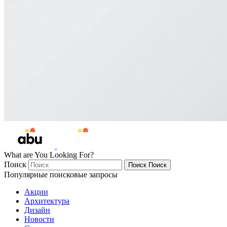
What are You Looking For?
Поиск
Поиск
Поиск
Популярные поисковые запросы
Акции
Архитектура
Дизайн
Новости