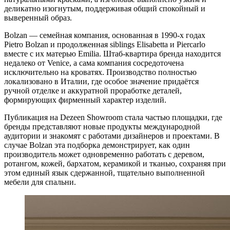
деликатно изогнутым, поддерживая общий спокойный и
выверенный образ.
Bolzan — семейная компания, основанная в 1990-х годах
Pietro Bolzan и продолженная siblings Elisabetta и Piercarlo
вместе с их матерью Emilia. Штаб-квартира бренда находится
недалеко от Venice, а сама компания сосредоточена
исключительно на кроватях. Производство полностью
локализовано в Италии, где особое значение придаётся
ручной отделке и аккуратной проработке деталей,
формирующих фирменный характер изделий.
Публикация на Dezeen Showroom стала частью площадки, где
бренды представляют новые продукты международной
аудитории и знакомят с работами дизайнеров и проектами. В
случае Bolzan эта подборка демонстрирует, как один
производитель может одновременно работать с деревом,
ротангом, кожей, бархатом, керамикой и тканью, сохраняя при
этом единый язык сдержанной, тщательно выполненной
мебели для спальни.