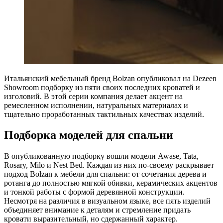
Итальянский мебельный бренд Bolzan опубликовал на Dezeen
Showroom подборку из пяти своих последних кроватей и
изголовий. В этой серии компания делает акцент на
ремесленном исполнении, натуральных материалах и
тщательно проработанных тактильных качествах изделий.
Подборка моделей для спальни
В опубликованную подборку вошли модели Awase, Tata,
Rosary, Milo и Nest Bed. Каждая из них по-своему раскрывает
подход Bolzan к мебели для спальни: от сочетания дерева и
ротанга до полностью мягкой обивки, керамических акцентов
и тонкой работы с формой деревянной конструкции.
Несмотря на различия в визуальном языке, все пять изделий
объединяет внимание к деталям и стремление придать
кровати выразительный, но сдержанный характер.