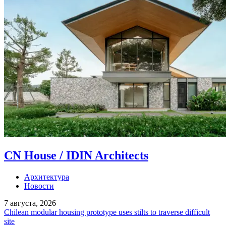
CN House / IDIN Architects
Архитектура
Новости
7 августа, 2026
Chilean modular housing prototype uses stilts to traverse difficult
site