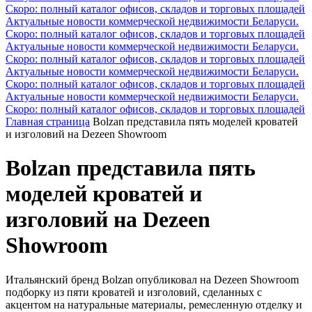
Скоро: полный каталог офисов, складов и торговых площадей
Актуальные новости коммерческой недвижимости Беларуси.
Скоро: полный каталог офисов, складов и торговых площадей
Актуальные новости коммерческой недвижимости Беларуси.
Скоро: полный каталог офисов, складов и торговых площадей
Актуальные новости коммерческой недвижимости Беларуси.
Скоро: полный каталог офисов, складов и торговых площадей
Актуальные новости коммерческой недвижимости Беларуси.
Скоро: полный каталог офисов, складов и торговых площадей
Главная страница
Bolzan представила пять моделей кроватей
и изголовий на Dezeen Showroom
Bolzan представила пять
моделей кроватей и
изголовий на Dezeen
Showroom
Итальянский бренд Bolzan опубликовал на Dezeen Showroom
подборку из пяти кроватей и изголовий, сделанных с
акцентом на натуральные материалы, ремесленную отделку и