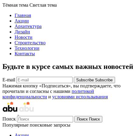
Тёмная тема
Светлая тема
Главная
Акции
Архитектура
Дизайн
Новости
Строительство
Технологии
Контакты
Будьте в курсе самых важных новостей
E-mail
Subscribe
Subscribe
Нажимая кнопку «Подписаться», вы подтверждаете, что
прочитали и согласны с нашими
политикой
конфиденциальности
и
условиями использывания
Поиск
Поиск
Поиск
Популярные поисковые запросы
Акции