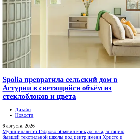
Spolia превратила сельский дом в
Астурии в светящийся объём из
стеклоблоков и цвета
Дизайн
Новости
6 августа, 2026
Муниципалитет Габрово объявил конкурс на адаптацию
бывшей текстильной школы под центр имени Христо и