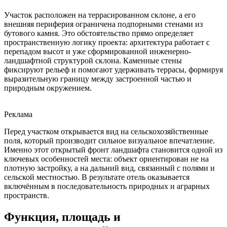
Участок расположен на террасированном склоне, а его
внешняя периферия ограничена подпорными стенами из
бутового камня. Это обстоятельство прямо определяет
пространственную логику проекта: архитектура работает с
перепадом высот и уже сформированной инженерно-
ландшафтной структурой склона. Каменные стены
фиксируют рельеф и помогают удерживать террасы, формируя
выразительную границу между застроенной частью и
природным окружением.
Реклама
Перед участком открывается вид на сельскохозяйственные
поля, который производит сильное визуальное впечатление.
Именно этот открытый фронт ландшафта становится одной из
ключевых особенностей места: объект ориентирован не на
плотную застройку, а на дальний вид, связанный с полями и
сельской местностью. В результате отель оказывается
включённым в последовательность природных и аграрных
пространств.
Функция, площадь и