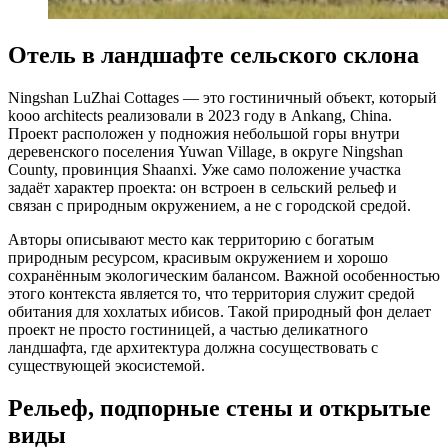
Отель в ландшафте сельского склона
Ningshan LuZhai Cottages — это гостиничный объект, который
kooo architects реализовали в 2023 году в Ankang, China.
Проект расположен у подножия небольшой горы внутри
деревенского поселения Yuwan Village, в округе Ningshan
County, провинция Shaanxi. Уже само положение участка
задаёт характер проекта: он встроен в сельский рельеф и
связан с природным окружением, а не с городской средой.
Авторы описывают место как территорию с богатым
природным ресурсом, красивым окружением и хорошо
сохранённым экологическим балансом. Важной особенностью
этого контекста является то, что территория служит средой
обитания для хохлатых ибисов. Такой природный фон делает
проект не просто гостиницей, а частью деликатного
ландшафта, где архитектура должна сосуществовать с
существующей экосистемой.
Рельеф, подпорные стены и открытые
виды