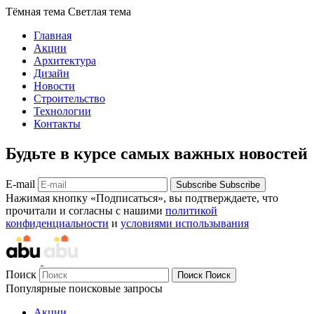
Тёмная тема
Светлая тема
Главная
Акции
Архитектура
Дизайн
Новости
Строительство
Технологии
Контакты
Будьте в курсе самых важных новостей
E-mail
Subscribe
Subscribe
Нажимая кнопку «Подписаться», вы подтверждаете, что
прочитали и согласны с нашими
политикой
конфиденциальности
и
условиями использывания
Поиск
Поиск
Поиск
Популярные поисковые запросы
Акции