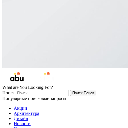
What are You Looking For?
Поиск
Поиск
Поиск
Популярные поисковые запросы
Акции
Архитектура
Дизайн
Новости