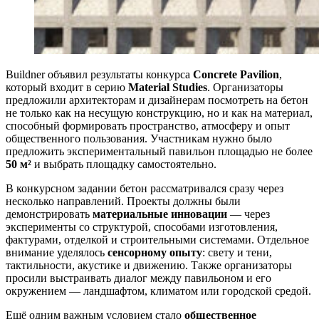
Buildner объявил результаты конкурса
Concrete Pavilion
,
который входит в серию
Material Studies
. Организаторы
предложили архитекторам и дизайнерам посмотреть на бетон
не только как на несущую конструкцию, но и как на материал,
способный формировать пространство, атмосферу и опыт
общественного пользования. Участникам нужно было
предложить экспериментальный павильон площадью не более
50 м²
и выбрать площадку самостоятельно.
В конкурсном задании бетон рассматривался сразу через
несколько направлений. Проекты должны были
демонстрировать
материальные инновации
— через
эксперименты со структурой, способами изготовления,
фактурами, отделкой и строительными системами. Отдельное
внимание уделялось
сенсорному опыту
: свету и тени,
тактильности, акустике и движению. Также организаторы
просили выстраивать диалог между павильоном и его
окружением — ландшафтом, климатом или городской средой.
Ещё одним важным условием стало
общественное