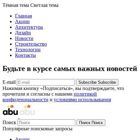
Тёмная тема
Светлая тема
Главная
Акции
Архитектура
Дизайн
Новости
Строительство
Технологии
Контакты
Будьте в курсе самых важных новостей
E-mail
Subscribe
Subscribe
Нажимая кнопку «Подписаться», вы подтверждаете, что
прочитали и согласны с нашими
политикой
конфиденциальности
и
условиями использывания
Поиск
Поиск
Поиск
Популярные поисковые запросы
Акции