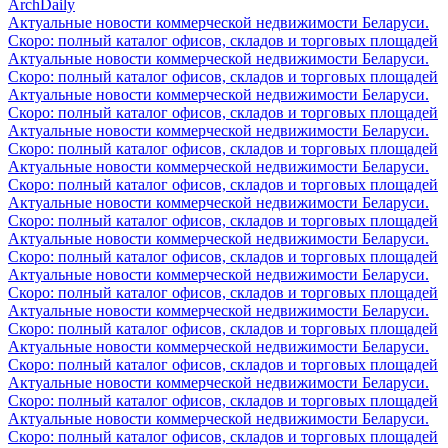
ArchDaily
Актуальные новости коммерческой недвижимости Беларуси.
Скоро: полный каталог офисов, складов и торговых площадей
Актуальные новости коммерческой недвижимости Беларуси.
Скоро: полный каталог офисов, складов и торговых площадей
Актуальные новости коммерческой недвижимости Беларуси.
Скоро: полный каталог офисов, складов и торговых площадей
Актуальные новости коммерческой недвижимости Беларуси.
Скоро: полный каталог офисов, складов и торговых площадей
Актуальные новости коммерческой недвижимости Беларуси.
Скоро: полный каталог офисов, складов и торговых площадей
Актуальные новости коммерческой недвижимости Беларуси.
Скоро: полный каталог офисов, складов и торговых площадей
Актуальные новости коммерческой недвижимости Беларуси.
Скоро: полный каталог офисов, складов и торговых площадей
Актуальные новости коммерческой недвижимости Беларуси.
Скоро: полный каталог офисов, складов и торговых площадей
Актуальные новости коммерческой недвижимости Беларуси.
Скоро: полный каталог офисов, складов и торговых площадей
Актуальные новости коммерческой недвижимости Беларуси.
Скоро: полный каталог офисов, складов и торговых площадей
Актуальные новости коммерческой недвижимости Беларуси.
Скоро: полный каталог офисов, складов и торговых площадей
Актуальные новости коммерческой недвижимости Беларуси.
Скоро: полный каталог офисов, складов и торговых площадей