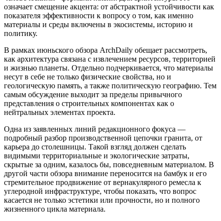
означает смещение акцента: от абстрактной устойчивости как
показателя эффективности к вопросу о том, как именно
материалы и среды включены в экосистемы, историю и
политику.
В рамках июньского обзора ArchDaily обещает рассмотреть,
как архитектура связана с извлечением ресурсов, территорией
и жизнью планеты. Отдельно подчеркивается, что материалы
несут в себе не только физические свойства, но и
геологическую память, а также политическую географию. Тем
самым обсуждение выходит за пределы привычного
представления о строительных компонентах как о
нейтральных элементах проекта.
Одна из заявленных линий редакционного фокуса —
подробный разбор производственной цепочки гранита, от
карьера до столешницы. Такой взгляд должен сделать
видимыми территориальные и экологические затраты,
скрытые за одним, казалось бы, повседневным материалом. В
другой части обзора внимание переносится на бамбук и его
стремительное продвижение от вернакулярного ремесла к
углеродной инфраструктуре, чтобы показать, что вопрос
касается не только эстетики или прочности, но и полного
жизненного цикла материала.