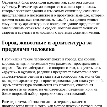
Отдельный блок посвящен плесени как архитектурному
субъекту. В тексте прямо говорится о живых организмах,
которые заселяют здания и тем самым ставят под сомнение
представления о постоянстве и о проектном замысле, который
должен оставаться неизменным. Такой угол зрения меняет
саму оптику архитектурного контроля: здание предстает не
завершенным объектом, а средой, которая может меняться,
стареть и вступать в отношения с другими формами жизни.
Город, животные и архитектура за
пределами человека
Публикация также переносит фокус в города, где собаки,
коровы, птицы и насекомые уже разделяют пространство с
людьми. Вместо абстрактного вопроса о том, как учитывать
«других» в будущем, редакция предлагает смотреть на уже
существующие реалии и задаваться вопросом, как могла бы
выглядеть архитектура, спроектированная для таких условий.
Здесь архитектура понимается как практика, способная
реагировать не только на человеческое поведение, но и на
более широкий набор городских сосуществований.
Еще одна тема, обозначенная в материале, касается
производства пищи и того, как метаболические потребности