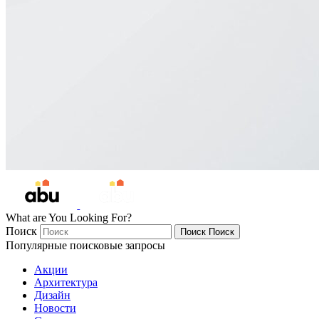
What are You Looking For?
Поиск
Поиск
Поиск
Популярные поисковые запросы
Акции
Архитектура
Дизайн
Новости