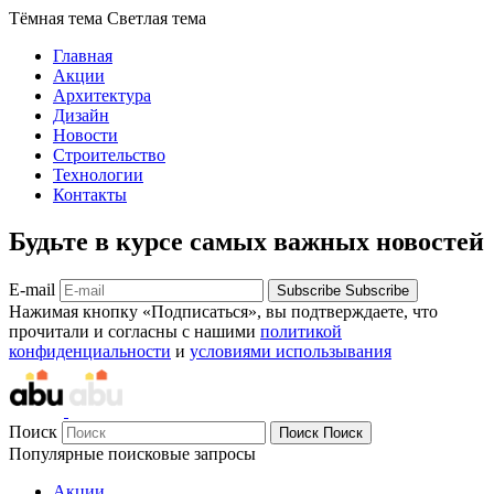
Тёмная тема
Светлая тема
Главная
Акции
Архитектура
Дизайн
Новости
Строительство
Технологии
Контакты
Будьте в курсе самых важных новостей
E-mail
Subscribe
Subscribe
Нажимая кнопку «Подписаться», вы подтверждаете, что
прочитали и согласны с нашими
политикой
конфиденциальности
и
условиями использывания
Поиск
Поиск
Поиск
Популярные поисковые запросы
Акции