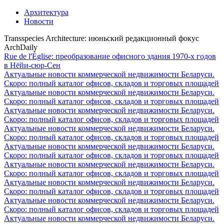
Архитектура
Новости
Transspecies Architecture: июньский редакционный фокус
ArchDaily
Rue de l'Église: преобразование офисного здания 1970-х годов
в Нёйи-сюр-Сен
Актуальные новости коммерческой недвижимости Беларуси.
Скоро: полный каталог офисов, складов и торговых площадей
Актуальные новости коммерческой недвижимости Беларуси.
Скоро: полный каталог офисов, складов и торговых площадей
Актуальные новости коммерческой недвижимости Беларуси.
Скоро: полный каталог офисов, складов и торговых площадей
Актуальные новости коммерческой недвижимости Беларуси.
Скоро: полный каталог офисов, складов и торговых площадей
Актуальные новости коммерческой недвижимости Беларуси.
Скоро: полный каталог офисов, складов и торговых площадей
Актуальные новости коммерческой недвижимости Беларуси.
Скоро: полный каталог офисов, складов и торговых площадей
Актуальные новости коммерческой недвижимости Беларуси.
Скоро: полный каталог офисов, складов и торговых площадей
Актуальные новости коммерческой недвижимости Беларуси.
Скоро: полный каталог офисов, складов и торговых площадей
Актуальные новости коммерческой недвижимости Беларуси.