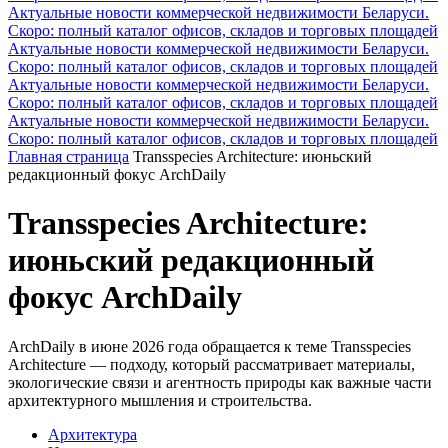
Актуальные новости коммерческой недвижимости Беларуси.
Скоро: полный каталог офисов, складов и торговых площадей
Актуальные новости коммерческой недвижимости Беларуси.
Скоро: полный каталог офисов, складов и торговых площадей
Актуальные новости коммерческой недвижимости Беларуси.
Скоро: полный каталог офисов, складов и торговых площадей
Актуальные новости коммерческой недвижимости Беларуси.
Скоро: полный каталог офисов, складов и торговых площадей
Главная страница
Transspecies Architecture: июньский
редакционный фокус ArchDaily
Transspecies Architecture:
июньский редакционный
фокус ArchDaily
ArchDaily в июне 2026 года обращается к теме Transspecies
Architecture — подходу, который рассматривает материалы,
экологические связи и агентность природы как важные части
архитектурного мышления и строительства.
Архитектура