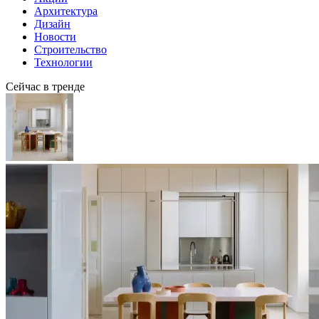
Архитектура
Дизайн
Новости
Строительство
Технологии
Сейчас в тренде