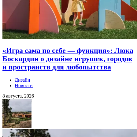
«Игра сама по себе — функция»: Люка
Боскардин о дизайне игрушек, городов
и пространств для любопытства
Дизайн
Новости
8 августа, 2026