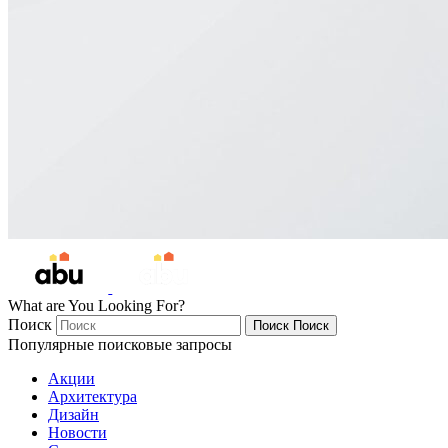
What are You Looking For?
Поиск
Поиск
Поиск
Популярные поисковые запросы
Акции
Архитектура
Дизайн
Новости