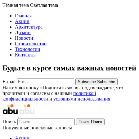
Тёмная тема
Светлая тема
Главная
Акции
Архитектура
Дизайн
Новости
Строительство
Технологии
Контакты
Будьте в курсе самых важных новостей
E-mail
Subscribe
Subscribe
Нажимая кнопку «Подписаться», вы подтверждаете, что
прочитали и согласны с нашими
политикой
конфиденциальности
и
условиями использывания
Поиск
Поиск
Поиск
Популярные поисковые запросы
Акции