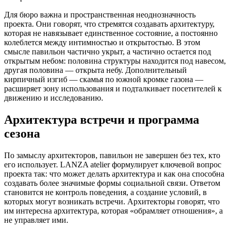
Для бюро важна и пространственная неоднозначность
проекта. Они говорят, что стремятся создавать архитектуру,
которая не навязывает единственное состояние, а постоянно
колеблется между интимностью и открытостью. В этом
смысле павильон частично укрыт, а частично остается под
открытым небом: половина структуры находится под навесом,
другая половина — открыта небу. Дополнительный
кирпичный изгиб — скамья по южной кромке газона —
расширяет зону использования и подталкивает посетителей к
движению и исследованию.
Архитектура встречи и программа
сезона
По замыслу архитекторов, павильон не завершен без тех, кто
его использует. LANZA atelier формулирует ключевой вопрос
проекта так: что может делать архитектура и как она способна
создавать более значимые формы социальной связи. Ответом
становится не контроль поведения, а создание условий, в
которых могут возникать встречи. Архитекторы говорят, что
им интересна архитектура, которая «обрамляет отношения», а
не управляет ими.