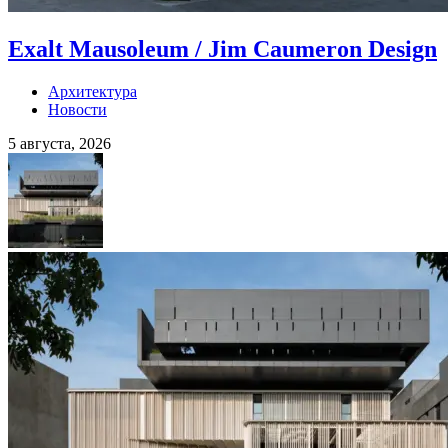
Exalt Mausoleum / Jim Caumeron Design
Архитектура
Новости
5 августа, 2026