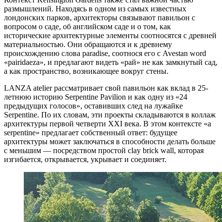
размышлений. Находясь в одном из самых известных
лондонских парков, архитекторы связывают павильон с
вопросом о саде, об английском саде и о том, как
исторические архитектурные элементы соотносятся с древней
материальностью. Они обращаются и к древнему
происхождению слова paradise, соотнося его с Avestan word
«pairidaeza», и предлагают видеть «рай» не как замкнутый сад,
а как пространство, возникающее вокруг стены.
LANZA atelier рассматривает свой павильон как вклад в 25-
летнюю историю Serpentine Pavilion и как одну из «24
предыдущих голосов», оставивших след на лужайке
Serpentine. По их словам, эти проекты складываются в коллаж
архитектуры первой четверти XXI века. В этом контексте «a
serpentine» предлагает собственный ответ: будущее
архитектуры может заключаться в способности делать больше
с меньшим — посредством простой clay brick wall, которая
изгибается, открывается, укрывает и соединяет.