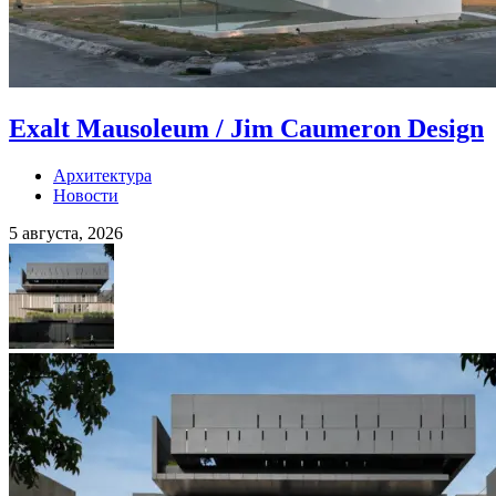
Exalt Mausoleum / Jim Caumeron Design
Архитектура
Новости
5 августа, 2026