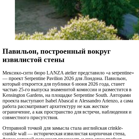
Павильон, построенный вокруг
извилистой стены
Мексикo-сити бюро LANZA atelier представило «a serpentine»
— проект Serpentine Pavilion 2026 для Лондона. Павильон,
который откроется для публики 6 июня 2026 года, станет
частью 25-го выпуска знаменитой комиссии и разместится в
Kensington Gardens, на площадке Serpentine South. Авторами
проекта выступают Isabel Abascal и Alessandro Arienzo, а сама
работа рассматривает архитектуру не как жесткое
ограничение, а как пространство для встречи, наблюдения и
совместного присутствия.
Отправной точкой для замысла стала английская crinkle-
crankle wall — историческая извилистая кирпичная стена,