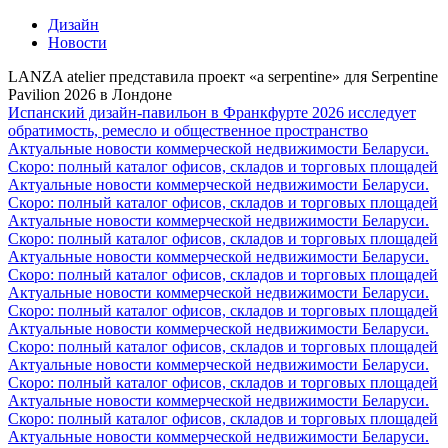
Дизайн
Новости
LANZA atelier представила проект «a serpentine» для Serpentine
Pavilion 2026 в Лондоне
Испанский дизайн-павильон в Франкфурте 2026 исследует
обратимость, ремесло и общественное пространство
Актуальные новости коммерческой недвижимости Беларуси.
Скоро: полный каталог офисов, складов и торговых площадей
Актуальные новости коммерческой недвижимости Беларуси.
Скоро: полный каталог офисов, складов и торговых площадей
Актуальные новости коммерческой недвижимости Беларуси.
Скоро: полный каталог офисов, складов и торговых площадей
Актуальные новости коммерческой недвижимости Беларуси.
Скоро: полный каталог офисов, складов и торговых площадей
Актуальные новости коммерческой недвижимости Беларуси.
Скоро: полный каталог офисов, складов и торговых площадей
Актуальные новости коммерческой недвижимости Беларуси.
Скоро: полный каталог офисов, складов и торговых площадей
Актуальные новости коммерческой недвижимости Беларуси.
Скоро: полный каталог офисов, складов и торговых площадей
Актуальные новости коммерческой недвижимости Беларуси.
Скоро: полный каталог офисов, складов и торговых площадей
Актуальные новости коммерческой недвижимости Беларуси.