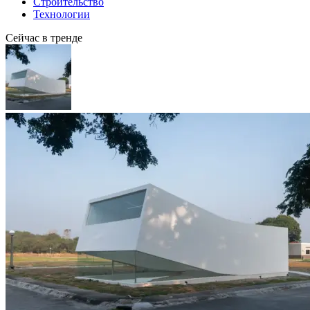
Строительство
Технологии
Сейчас в тренде