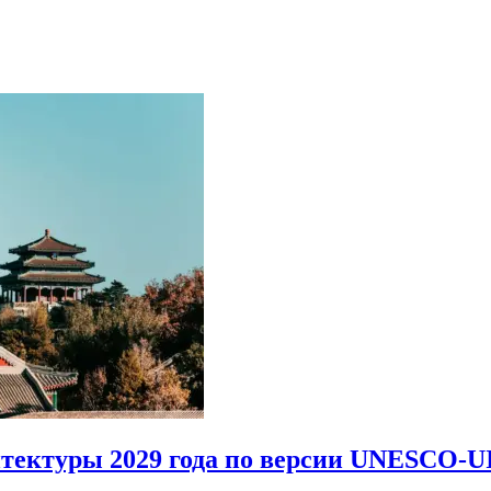
итектуры 2029 года по версии UNESCO-U