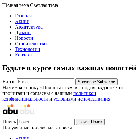
Тёмная тема
Светлая тема
Главная
Акции
Архитектура
Дизайн
Новости
Строительство
Технологии
Контакты
Будьте в курсе самых важных новостей
E-mail
Subscribe
Subscribe
Нажимая кнопку «Подписаться», вы подтверждаете, что
прочитали и согласны с нашими
политикой
конфиденциальности
и
условиями использывания
Поиск
Поиск
Поиск
Популярные поисковые запросы
Акции