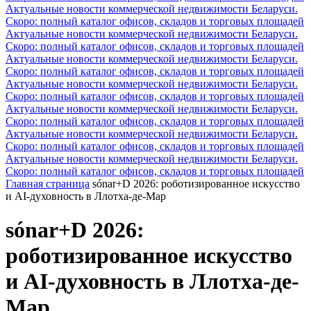
Актуальные новости коммерческой недвижимости Беларуси.
Скоро: полный каталог офисов, складов и торговых площадей
Актуальные новости коммерческой недвижимости Беларуси.
Скоро: полный каталог офисов, складов и торговых площадей
Актуальные новости коммерческой недвижимости Беларуси.
Скоро: полный каталог офисов, складов и торговых площадей
Актуальные новости коммерческой недвижимости Беларуси.
Скоро: полный каталог офисов, складов и торговых площадей
Актуальные новости коммерческой недвижимости Беларуси.
Скоро: полный каталог офисов, складов и торговых площадей
Актуальные новости коммерческой недвижимости Беларуси.
Скоро: полный каталог офисов, складов и торговых площадей
Актуальные новости коммерческой недвижимости Беларуси.
Скоро: полный каталог офисов, складов и торговых площадей
Главная страница
sónar+D 2026: роботизированное искусство
и AI-духовность в Ллотха-де-Мар
sónar+D 2026:
роботизированное искусство
и AI-духовность в Ллотха-де-
Мар