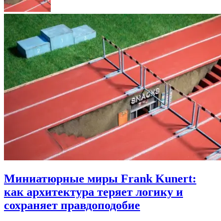
Миниатюрные миры Frank Kunert:
как архитектура теряет логику и
сохраняет правдоподобие