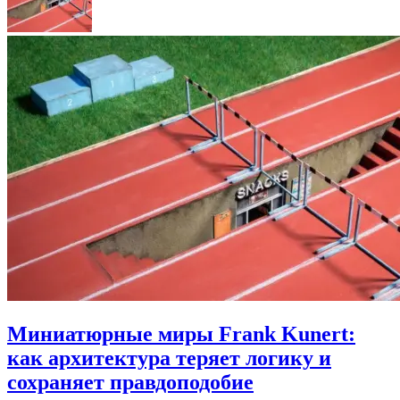
Миниатюрные миры Frank Kunert:
как архитектура теряет логику и
сохраняет правдоподобие