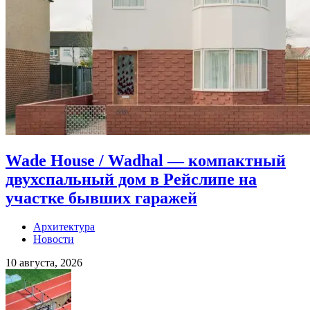
Wade House / Wadhal — компактный
двухспальный дом в Рейслипе на
участке бывших гаражей
Архитектура
Новости
10 августа, 2026