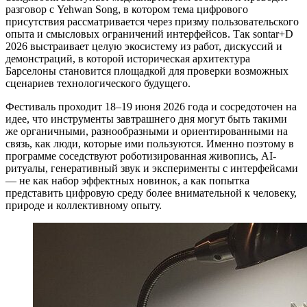
разговор с Yehwan Song, в котором тема цифрового
присутствия рассматривается через призму пользовательского
опыта и смысловых ограничений интерфейсов. Так sontar+D
2026 выстраивает целую экосистему из работ, дискуссий и
демонстраций, в которой историческая архитектура
Барселоны становится площадкой для проверки возможных
сценариев технологического будущего.
Фестиваль проходит 18–19 июня 2026 года и сосредоточен на
идее, что инструменты завтрашнего дня могут быть такими
же органичными, разнообразными и ориентированными на
связь, как люди, которые ими пользуются. Именно поэтому в
программе соседствуют роботизированная живопись, AI-
ритуалы, генеративный звук и эксперименты с интерфейсами
— не как набор эффектных новинок, а как попытка
представить цифровую среду более внимательной к человеку,
природе и коллективному опыту.