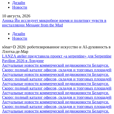
Дизайн
Новости
10 августа, 2026
Аника Йи исследует микробное время и политику чувств в
инсталляции Message from the Mud
Дизайн
Новости
sónar+D 2026: роботизированное искусство и AI-духовность в
Ллотха-де-Мар
LANZA atelier представила проект «a serpentine» для Serpentine
Pavilion 2026 в Лондоне
Актуальные новости коммерческой недвижимости Беларуси.
Скоро: полный каталог офисов, складов и торговых площадей
Актуальные новости коммерческой недвижимости Беларуси.
Скоро: полный каталог офисов, складов и торговых площадей
Актуальные новости коммерческой недвижимости Беларуси.
Скоро: полный каталог офисов, складов и торговых площадей
Актуальные новости коммерческой недвижимости Беларуси.
Скоро: полный каталог офисов, складов и торговых площадей
Актуальные новости коммерческой недвижимости Беларуси.
Скоро: полный каталог офисов, складов и торговых площадей
Актуальные новости коммерческой недвижимости Беларуси.