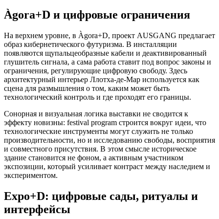
Àgora+D и цифровые ограничения
На верхнем уровне, в Àgora+D, проект AUSGANG предлагает
образ кибернетического футуризма. В инсталляции
появляются щупальцеобразные кабели и деактивированный
глушитель сигнала, а сама работа ставит под вопрос законы и
ограничения, регулирующие цифровую свободу. Здесь
архитектурный интерьер Ллотха-де-Мар используется как
сцена для размышления о том, каким может быть
технологический контроль и где проходят его границы.
Сонорная и визуальная логика выставки не сводится к
эффекту новизны: festival program строится вокруг идеи, что
технологические инструменты могут служить не только
производительности, но и исследованию свободы, восприятия
и совместного присутствия. В этом смысле историческое
здание становится не фоном, а активным участником
экспозиции, который усиливает контраст между наследием и
экспериментом.
Expo+D: цифровые сады, ритуалы и
интерфейсы