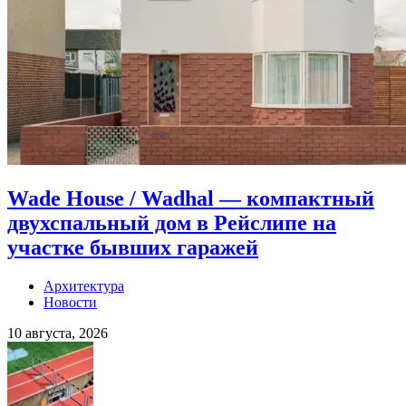
Wade House / Wadhal — компактный
двухспальный дом в Рейслипе на
участке бывших гаражей
Архитектура
Новости
10 августа, 2026