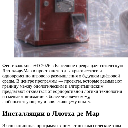
Фестиваль sónar+D 2026 в Барселоне превращает готическую
Ллотха-де-Мар в пространство для критического и
одновременно игрового размышления о будущем цифровой
среды. В центре программы — проекты, которые размывают
границу между биологическим и алгоритмическим,
предлагают отказаться от корпоративной логики технологий
и смещают внимание к более человеческому,
любопытствующему и вовлекающему опыту.
Инсталляции в Ллотха-де-Мар
Экспозиционная программа занимает неоклассические залы