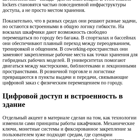
lockers становятся частью повседневной инфраструктуры
доступа, а не просто местом хранения.
Показательно, что в разных средах они решают разные задачи,
но остаются встроенными в общую логику гибкости. На
вокзалах шкафчики дают возможность свободно
перемещаться по городу без багажа. В спортзалах и бассейнах
они обеспечивают плавный переход между переодеванием,
тренировкой и общением. В coworking-пространствах они
заменяют закрепленные рабочие места как точки хранения для
гибридных рабочих моделей. В университетах помогают
двигаться между мастерскими, библиотеками и лекционными
пространствами. В розничной торговле и логистике
превращаются в пункты выдачи и передачи, связывающие
цифровой заказ с физическим перемещением по городу.
Цифровой доступ и встроенность в
здание
Отдельный акцент в материале сделан на том, как технологии
изменили сами принципы работы шкафчиков. Механические
ключи, монетные системы и фиксированное закрепление за
пользователем хуже подходят средам, где сценарии