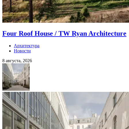
Four Roof House / TW Ryan Architecture
Архитектура
Новости
8 августа, 2026