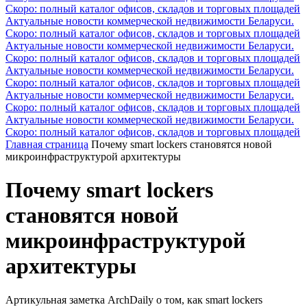
Скоро: полный каталог офисов, складов и торговых площадей
Актуальные новости коммерческой недвижимости Беларуси.
Скоро: полный каталог офисов, складов и торговых площадей
Актуальные новости коммерческой недвижимости Беларуси.
Скоро: полный каталог офисов, складов и торговых площадей
Актуальные новости коммерческой недвижимости Беларуси.
Скоро: полный каталог офисов, складов и торговых площадей
Актуальные новости коммерческой недвижимости Беларуси.
Скоро: полный каталог офисов, складов и торговых площадей
Актуальные новости коммерческой недвижимости Беларуси.
Скоро: полный каталог офисов, складов и торговых площадей
Главная страница
Почему smart lockers становятся новой
микроинфраструктурой архитектуры
Почему smart lockers
становятся новой
микроинфраструктурой
архитектуры
Артикульная заметка ArchDaily о том, как smart lockers