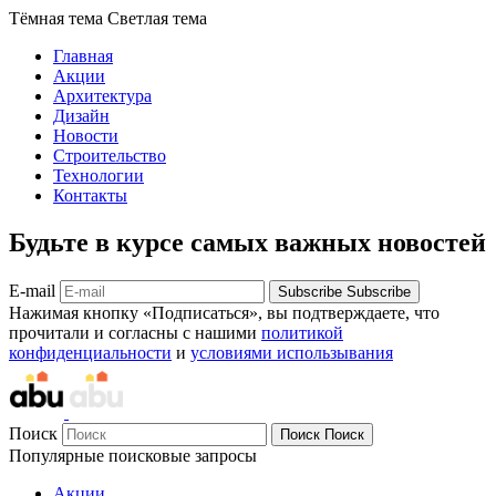
Тёмная тема
Светлая тема
Главная
Акции
Архитектура
Дизайн
Новости
Строительство
Технологии
Контакты
Будьте в курсе самых важных новостей
E-mail
Subscribe
Subscribe
Нажимая кнопку «Подписаться», вы подтверждаете, что
прочитали и согласны с нашими
политикой
конфиденциальности
и
условиями использывания
Поиск
Поиск
Поиск
Популярные поисковые запросы
Акции