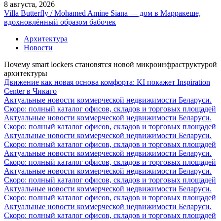
8 августа, 2026
Villa Butterfly / Mohamed Amine Siana — дом в Марракеше,
вдохновлённый образом бабочек
Архитектура
Новости
Почему smart lockers становятся новой микроинфраструктурой
архитектуры
Движение как новая основа комфорта: KI покажет Inspiration
Center в Чикаго
Актуальные новости коммерческой недвижимости Беларуси.
Скоро: полный каталог офисов, складов и торговых площадей
Актуальные новости коммерческой недвижимости Беларуси.
Скоро: полный каталог офисов, складов и торговых площадей
Актуальные новости коммерческой недвижимости Беларуси.
Скоро: полный каталог офисов, складов и торговых площадей
Актуальные новости коммерческой недвижимости Беларуси.
Скоро: полный каталог офисов, складов и торговых площадей
Актуальные новости коммерческой недвижимости Беларуси.
Скоро: полный каталог офисов, складов и торговых площадей
Актуальные новости коммерческой недвижимости Беларуси.
Скоро: полный каталог офисов, складов и торговых площадей
Актуальные новости коммерческой недвижимости Беларуси.
Скоро: полный каталог офисов, складов и торговых площадей