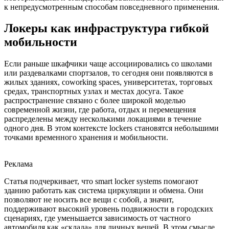
к непредусмотренным способам повседневного применения.
Локеры как инфраструктура гибкой
мобильности
Если раньше шкафчики чаще ассоциировались со школами
или раздевалками спортзалов, то сегодня они появляются в
жилых зданиях, coworking spaces, университетах, торговых
средах, транспортных узлах и местах досуга. Такое
распространение связано с более широкой моделью
современной жизни, где работа, отдых и перемещения
распределены между несколькими локациями в течение
одного дня. В этом контексте lockers становятся небольшими
точками временного хранения и мобильности.
Реклама
Статья подчеркивает, что smart locker systems помогают
зданию работать как система циркуляции и обмена. Они
позволяют не носить все вещи с собой, а значит,
поддерживают высокий уровень подвижности в городских
сценариях, где уменьшается зависимость от частного
автомобиля как «склада» для личных вещей. В этом смысле