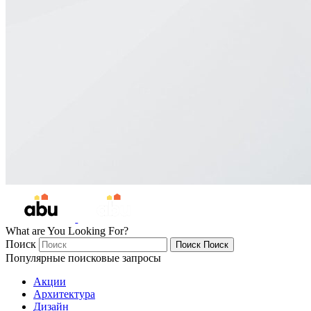
What are You Looking For?
Поиск
Поиск
Поиск
Популярные поисковые запросы
Акции
Архитектура
Дизайн