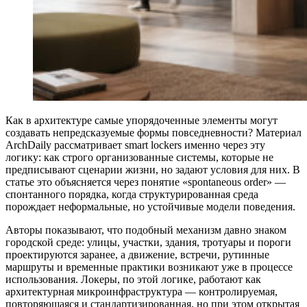
Как в архитектуре самые упорядоченные элементы могут
создавать непредсказуемые формы повседневности? Материал
ArchDaily рассматривает smart lockers именно через эту
логику: как строго организованные системы, которые не
предписывают сценарии жизни, но задают условия для них. В
статье это объясняется через понятие «spontaneous order» —
спонтанного порядка, когда структурированная среда
порождает неформальные, но устойчивые модели поведения.
Авторы показывают, что подобный механизм давно знаком
городской среде: улицы, участки, здания, тротуары и пороги
проектируются заранее, а движение, встречи, рутинные
маршруты и временные практики возникают уже в процессе
использования. Локеры, по этой логике, работают как
архитектурная микроинфраструктура — контролируемая,
повторяющаяся и стандартизированная, но при этом открытая