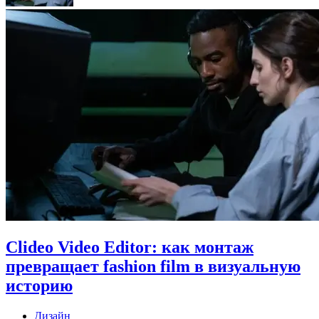
Clideo Video Editor: как монтаж
превращает fashion film в визуальную
историю
Дизайн