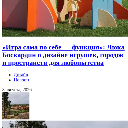
«Игра сама по себе — функция»: Люка
Боскардин о дизайне игрушек, городов
и пространств для любопытства
Дизайн
Новости
8 августа, 2026