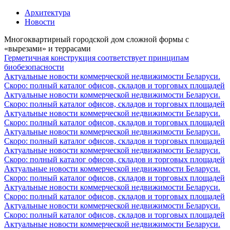
Архитектура
Новости
Многоквартирный городской дом сложной формы с
«вырезами» и террасами
Герметичная конструкция соответствует принципам
биобезопасности
Актуальные новости коммерческой недвижимости Беларуси.
Скоро: полный каталог офисов, складов и торговых площадей
Актуальные новости коммерческой недвижимости Беларуси.
Скоро: полный каталог офисов, складов и торговых площадей
Актуальные новости коммерческой недвижимости Беларуси.
Скоро: полный каталог офисов, складов и торговых площадей
Актуальные новости коммерческой недвижимости Беларуси.
Скоро: полный каталог офисов, складов и торговых площадей
Актуальные новости коммерческой недвижимости Беларуси.
Скоро: полный каталог офисов, складов и торговых площадей
Актуальные новости коммерческой недвижимости Беларуси.
Скоро: полный каталог офисов, складов и торговых площадей
Актуальные новости коммерческой недвижимости Беларуси.
Скоро: полный каталог офисов, складов и торговых площадей
Актуальные новости коммерческой недвижимости Беларуси.
Скоро: полный каталог офисов, складов и торговых площадей
Актуальные новости коммерческой недвижимости Беларуси.