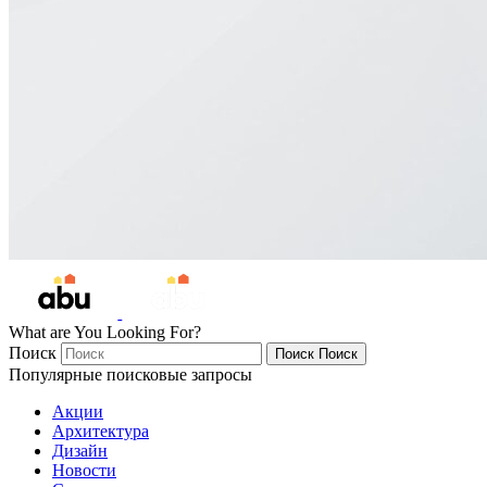
What are You Looking For?
Поиск
Поиск
Поиск
Популярные поисковые запросы
Акции
Архитектура
Дизайн
Новости