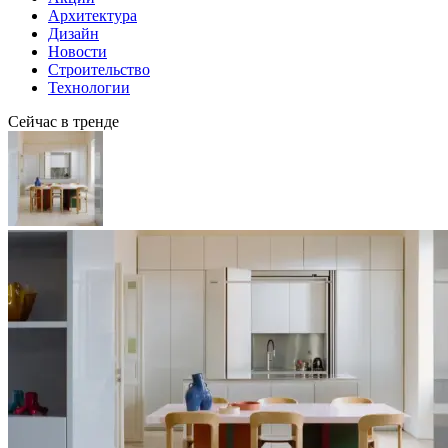
Архитектура
Дизайн
Новости
Строительство
Технологии
Сейчас в тренде