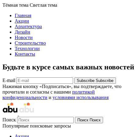
Тёмная тема
Светлая тема
Главная
Акции
Архитектура
Дизайн
Новости
Строительство
Технологии
Контакты
Будьте в курсе самых важных новостей
E-mail
Subscribe
Subscribe
Нажимая кнопку «Подписаться», вы подтверждаете, что
прочитали и согласны с нашими
политикой
конфиденциальности
и
условиями использывания
Поиск
Поиск
Поиск
Популярные поисковые запросы
Акции