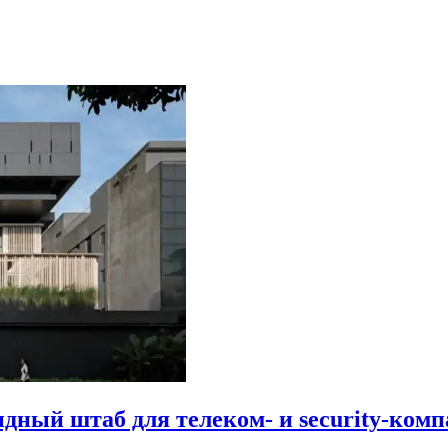
идный штаб для телеком- и security-комп