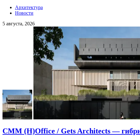
Архитектура
Новости
5 августа, 2026
CMM (H)Office / Gets Architects — гибр