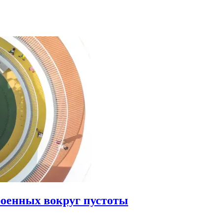
роенных вокруг пустоты