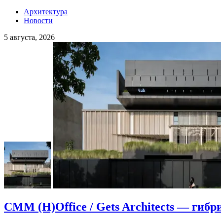
Архитектура
Новости
5 августа, 2026
CMM (H)Office / Gets Architects — гибр