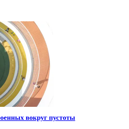
роенных вокруг пустоты