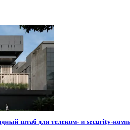
идный штаб для телеком- и security-комп