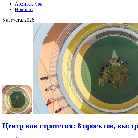
Архитектура
Новости
5 августа, 2026
Центр как стратегия: 8 проектов, выст