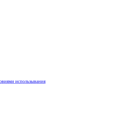
овиями использывания