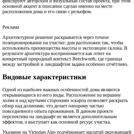
фиксируют авторский и визуальный состав проекта, при этом
основной акцент в описании сделан именно на месте
расположения дома и его связи с рельефом.
Реклама
Архитектурное решение раскрывается через точное
позиционирование на участке: дом расположен так, чтобы
использовать преимущества высоты и экспозиции склона. В
результате архитектура воспринимается как ответ на
конкретный природный контекст Beechworth, где граница
между застройкой и ландшафтом задана особенно отчётливо.
Видовые характеристики
Одной из наиболее важных особенностей дома являются
открывающиеся из него виды. Расположение на вершине
холма и над крутыми сторонами эскарпа позволяет раскрыть
обзор над долинами, что делает панораму частью
повседневного опыта проживания. В данном проекте
перспектива на ландшафт не является дополнительным
эффектом, а выступает как основной ресурс участка.
Указание на Victorian Alps подчёркивает масштаб окружающей