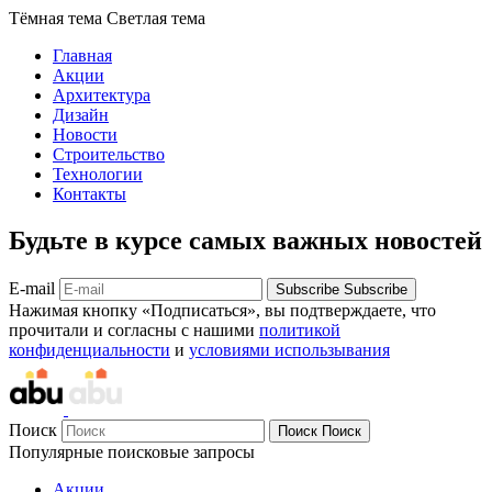
Тёмная тема
Светлая тема
Главная
Акции
Архитектура
Дизайн
Новости
Строительство
Технологии
Контакты
Будьте в курсе самых важных новостей
E-mail
Subscribe
Subscribe
Нажимая кнопку «Подписаться», вы подтверждаете, что
прочитали и согласны с нашими
политикой
конфиденциальности
и
условиями использывания
Поиск
Поиск
Поиск
Популярные поисковые запросы
Акции