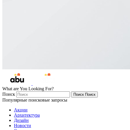
What are You Looking For?
Поиск
Поиск
Поиск
Популярные поисковые запросы
Акции
Архитектура
Дизайн
Новости