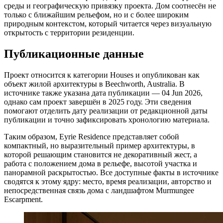
среды и географическую привязку проекта. Дом соотнесён не
только с ближайшим рельефом, но и с более широким
природным контекстом, который читается через визуальную
открытость с территории резиденции.
Публикационные данные
Проект относится к категории Houses и опубликован как
объект жилой архитектуры в Beechworth, Australia. В
источнике также указана дата публикации — 04 Jun 2026,
однако сам проект завершён в 2025 году. Эти сведения
помогают отделить дату реализации от редакционной даты
публикации и точно зафиксировать хронологию материала.
Таким образом, Eyrie Residence представляет собой
компактный, но выразительный пример архитектуры, в
которой решающим становится не декоративный жест, а
работа с положением дома в рельефе, высотой участка и
панорамной раскрытостью. Все доступные факты в источнике
сводятся к этому ядру: место, время реализации, авторство и
непосредственная связь дома с ландшафтом Murmungee
Escarpment.