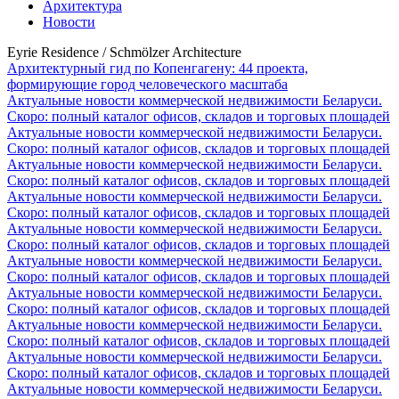
Архитектура
Новости
Eyrie Residence / Schmölzer Architecture
Архитектурный гид по Копенгагену: 44 проекта,
формирующие город человеческого масштаба
Актуальные новости коммерческой недвижимости Беларуси.
Скоро: полный каталог офисов, складов и торговых площадей
Актуальные новости коммерческой недвижимости Беларуси.
Скоро: полный каталог офисов, складов и торговых площадей
Актуальные новости коммерческой недвижимости Беларуси.
Скоро: полный каталог офисов, складов и торговых площадей
Актуальные новости коммерческой недвижимости Беларуси.
Скоро: полный каталог офисов, складов и торговых площадей
Актуальные новости коммерческой недвижимости Беларуси.
Скоро: полный каталог офисов, складов и торговых площадей
Актуальные новости коммерческой недвижимости Беларуси.
Скоро: полный каталог офисов, складов и торговых площадей
Актуальные новости коммерческой недвижимости Беларуси.
Скоро: полный каталог офисов, складов и торговых площадей
Актуальные новости коммерческой недвижимости Беларуси.
Скоро: полный каталог офисов, складов и торговых площадей
Актуальные новости коммерческой недвижимости Беларуси.
Скоро: полный каталог офисов, складов и торговых площадей
Актуальные новости коммерческой недвижимости Беларуси.