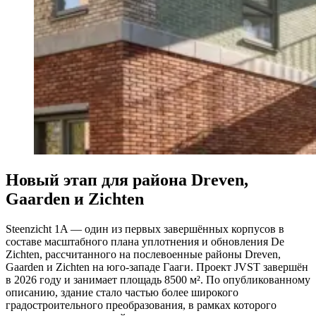
Новый этап для района Dreven,
Gaarden и Zichten
Steenzicht 1A — один из первых завершённых корпусов в
составе масштабного плана уплотнения и обновления De
Zichten, рассчитанного на послевоенные районы Dreven,
Gaarden и Zichten на юго-западе Гааги. Проект JVST завершён
в 2026 году и занимает площадь 8500 м². По опубликованному
описанию, здание стало частью более широкого
градостроительного преобразования, в рамках которого