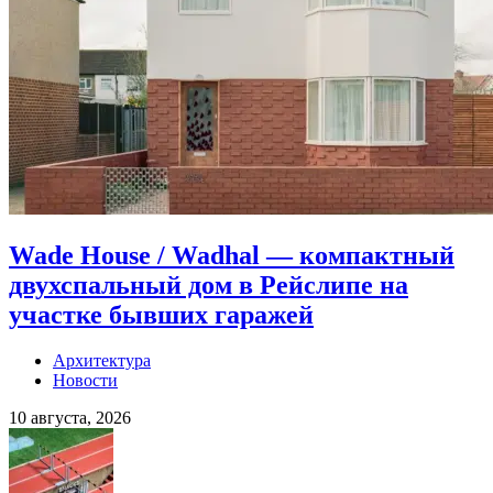
Wade House / Wadhal — компактный
двухспальный дом в Рейслипе на
участке бывших гаражей
Архитектура
Новости
10 августа, 2026