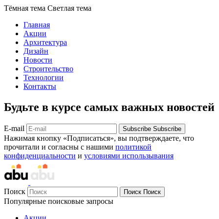
Тёмная тема
Светлая тема
Главная
Акции
Архитектура
Дизайн
Новости
Строительство
Технологии
Контакты
Будьте в курсе самых важных новостей
E-mail
Subscribe
Subscribe
Нажимая кнопку «Подписаться», вы подтверждаете, что
прочитали и согласны с нашими
политикой
конфиденциальности
и
условиями использывания
Поиск
Поиск
Поиск
Популярные поисковые запросы
Акции