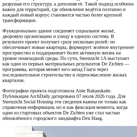
разрушая его структуру, а дополняя её. Такой подход особенно
важен для территорий, где обновление ведётся поэтапно и
каждый новый корпус становится частью более крупной
трансформации.
Функционально здание соединяет социальное жильё,
дворовую организацию и улицу в единую систему. В
результате проект получает сразу несколько ролей: он
обеспечивает новые квартиры, формирует зелёное внутреннее
пространство и поддерживает более активную жизнь на
уровне пешеходной среды. По сути, Steenzicht 1A выступает
как один из первых материальных результатов De Zichten —
программы, которая меняет юго-запад Гааги через
последовательное строительство и переосмысление жилых
кварталов.
Фотографии проекта подготовила Aiste Rakauskaite.
Публикация ArchDaily датирована 07 июля 2026 года. Для
Steenzicht Social Housing эти сведения важны не только как
справочная информация, но и как фиксация момента, когда
один из стартовых объектов De Zichten уже стал частью
обновлённого городского ландшафта Den Haag.