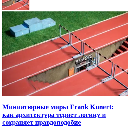
Миниатюрные миры Frank Kunert:
как архитектура теряет логику и
сохраняет правдоподобие