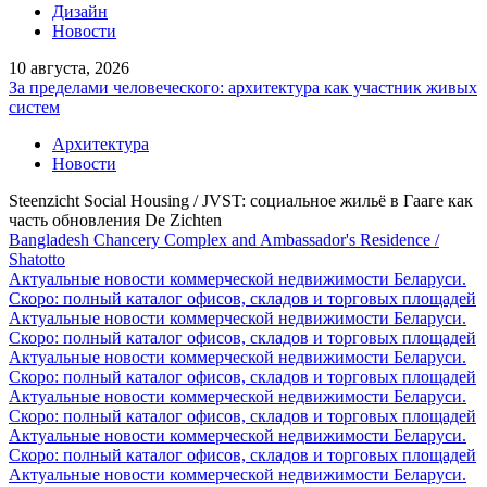
Дизайн
Новости
10 августа, 2026
За пределами человеческого: архитектура как участник живых
систем
Архитектура
Новости
Steenzicht Social Housing / JVST: социальное жильё в Гааге как
часть обновления De Zichten
Bangladesh Chancery Complex and Ambassador's Residence /
Shatotto
Актуальные новости коммерческой недвижимости Беларуси.
Скоро: полный каталог офисов, складов и торговых площадей
Актуальные новости коммерческой недвижимости Беларуси.
Скоро: полный каталог офисов, складов и торговых площадей
Актуальные новости коммерческой недвижимости Беларуси.
Скоро: полный каталог офисов, складов и торговых площадей
Актуальные новости коммерческой недвижимости Беларуси.
Скоро: полный каталог офисов, складов и торговых площадей
Актуальные новости коммерческой недвижимости Беларуси.
Скоро: полный каталог офисов, складов и торговых площадей
Актуальные новости коммерческой недвижимости Беларуси.