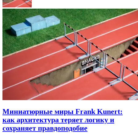
Миниатюрные миры Frank Kunert:
как архитектура теряет логику и
сохраняет правдоподобие