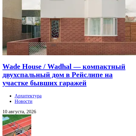
Wade House / Wadhal — компактный
двухспальный дом в Рейслипе на
участке бывших гаражей
Архитектура
Новости
10 августа, 2026